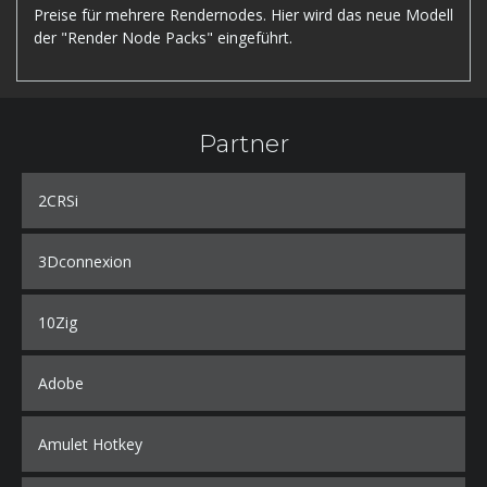
Preise für mehrere Rendernodes. Hier wird das neue Modell
der "Render Node Packs" eingeführt.
Partner
2CRSi
3Dconnexion
10Zig
Adobe
Amulet Hotkey