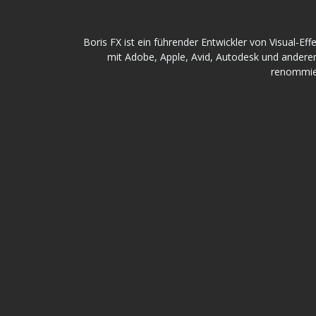
Boris FX ist ein führender Entwickler von Visual-Ef
mit Adobe, Apple, Avid, Autodesk und anderen 
renommier