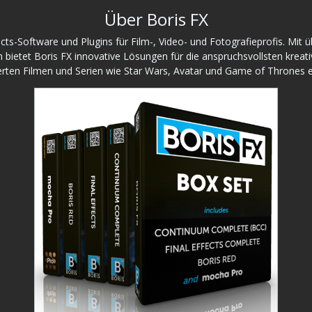
Über Boris FX
fects-Software und Plugins für Film-, Video- und Fotografieprofis. Mi
bietet Boris FX innovative Lösungen für die anspruchsvollsten kreati
ten Filmen und Serien wie Star Wars, Avatar und Game of Thrones e