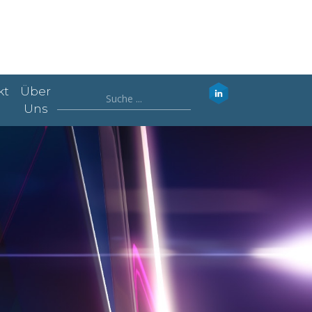
kt
Über
Uns