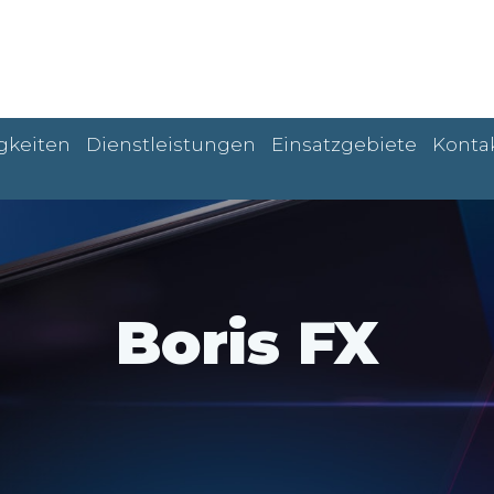
gkeiten
Dienstleistungen
Einsatzgebiete
Konta
Boris FX