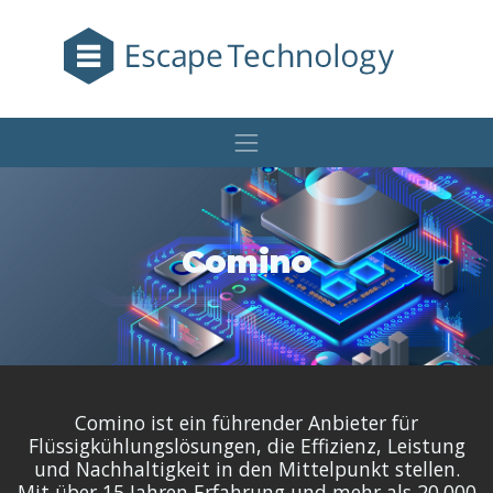
Comino
Comino ist ein führender Anbieter für
Flüssigkühlungslösungen, die Effizienz, Leistung
und Nachhaltigkeit in den Mittelpunkt stellen.
Mit über 15 Jahren Erfahrung und mehr als 20.000