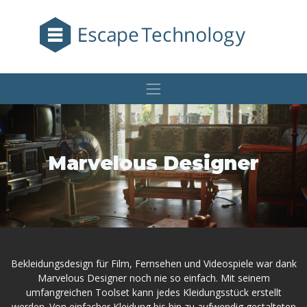
Marvelous Designer
Bekleidungsdesign für Film, Fernsehen und Videospiele war dank
Marvelous Designer noch nie so einfach. Mit seinem
umfangreichen Toolset kann jedes Kleidungsstück erstellt
werden. Von einfacher Kleidung bis hin zu aufwendig gestalteten