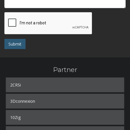
Submit
Partner
2CRSi
3Dconnexion
10Zig