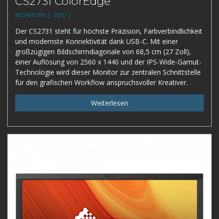
CS2731 ColorEdge
MONITORS |
EIZO |
Der CS2731 steht für höchste Präzision, Farbverbindlichkeit
und modernste Konnektivität dank USB-C. Mit einer
großzügigen Bildschirmdiagonale von 68,5 cm (27 Zoll),
einer Auflösung von 2560 x 1440 und der IPS-Wide-Gamut-
Technologie wird dieser Monitor zur zentralen Schnittstelle
für den grafischen Workflow anspruchsvoller Kreativer.
Weiterlesen