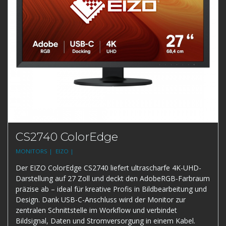
CS2740 ColorEdge
MONITORS |
EIZO |
Der EIZO ColorEdge CS2740 liefert ultrascharfe 4K-UHD-
Darstellung auf 27 Zoll und deckt den AdobeRGB-Farbraum
präzise ab – ideal für kreative Profis in Bildbearbeitung und
Design. Dank USB-C-Anschluss wird der Monitor zur
zentralen Schnittstelle im Workflow und verbindet
Bildsignal, Daten und Stromversorgung in einem Kabel.