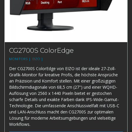
CG2700S ColorEdge
MONITORS |
EIZO |
Der CG2700S ColorEdge von EIZO ist der ideale 27-Zoll-
Grafik-Monitor für kreative Profis, die höchste Ansprüche
an Präzision und Komfort stellen. Mit einer großzügigen
Bildschirmdiagonale von 68,5 cm (27") und einer WQHD-
Auflösung von 2560 x 1440 Pixeln bietet er gestochen
scharfe Details und exakte Farben dank IPS-Wide-Gamut-
Technologie. Die umfassende Anschlussvielfalt mit USB-C
und LAN-Anschluss macht den CG2700S zur optimalen
Lösung für moderne Arbeitsumgebungen und vielseitige
Workflows.