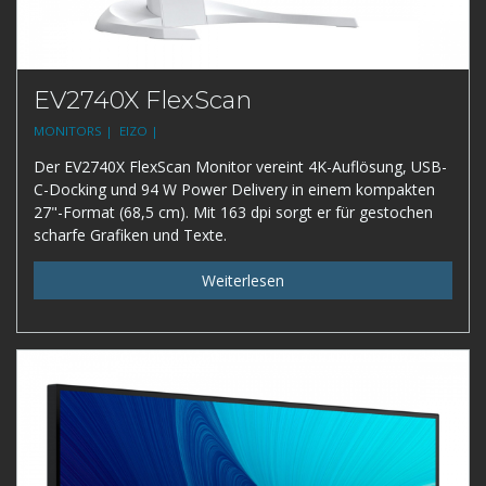
EV2740X FlexScan
MONITORS |
EIZO |
Der EV2740X FlexScan Monitor vereint 4K-Auflösung, USB-
C-Docking und 94 W Power Delivery in einem kompakten
27"-Format (68,5 cm). Mit 163 dpi sorgt er für gestochen
scharfe Grafiken und Texte.
Weiterlesen