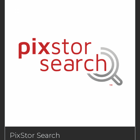
PixStor Search