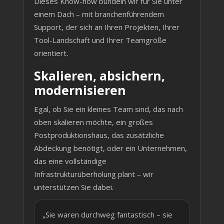
Dieses Know-how bündeln wir für Sie unter
einem Dach – mit branchenführendem
Support, der sich an Ihren Projekten, Ihrer
Tool-Landschaft und Ihrer Teamgröße
orientiert.
Skalieren, absichern,
modernisieren
Egal, ob Sie ein kleines Team sind, das nach
oben skalieren möchte, ein großes
Postproduktionshaus, das zusätzliche
Abdeckung benötigt, oder ein Unternehmen,
das eine vollständige
Infrastrukturüberholung plant – wir
unterstützen Sie dabei.
„Sie waren durchweg fantastisch – sie