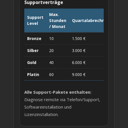
Supportverträge
Max.
Support
Stunden
Quartalabrechnung
Level
/ Monat
Bronze
10
1.500 €
Silber
20
3.000 €
Gold
40
6.000 €
Platin
60
9.000 €
Alle Support-Pakete enthalten:
Diagnose remote via Telefon/Support,
Softwareinstallation und
Lizenzinstallation.