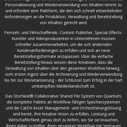
Personalisierung und Wiederverwendung von Inhalten nimmt zu
und erfordert eine Plattform, die den sich schnell entwickelnden
Anforderungen an die Produktion, Verwaltung und Bereitstellung
von Inhalten gerecht wird.
Fernseh- und Filmschaffende, Content-Publisher, Special-Effects-
Künstler und Videoproduzenten in Unternehmen müssen
schneller zusammenarbeiten, um die sich ändernden
Kundenanforderungen zu erfüllen und sich an neue
Bereitstellungsformate anzupassen. Über die einfache
Bereitstellung hinaus wissen diese Kreativen, dass die
Verwaltung von Inhalten über den gesamten Workflow hinweg -
vom ersten Ingest über die Archivierung und Wiederverwendung
bis hin zur Monetarisierung - der Schlüssel zum Erfolg in der hart
umkämpften Medienlandschaft ist.
Das StorNext® Collaborative Shared File System von Quantum,
die komplette Palette an Workflow-fähigen Speichersystemen
und die CatDV Asset Management- und Orchestrierungslösung
sind bereit, Ihre kreative Vision zu erfüllen, Leistung und
Wirtschaftlichkeit genau dort zu liefern, wo Sie sie brauchen,
Ihnen dabei zu helfen, Ihren gesamten Workflow mit Vertrauen