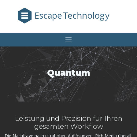
Quantum
Leistung und Präzision für Ihren
gesamten Workflow
Die Nachfrage nach ultrahohen Auflösungen, Rich Media überall,