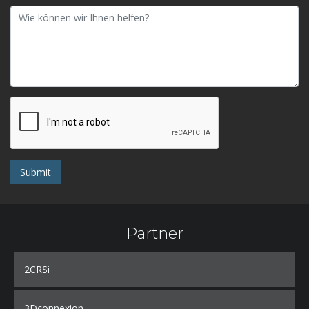
Submit
Partner
2CRSi
3Dconnexion