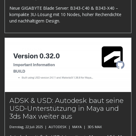
Neue GIGABYTE Blade Server: B343-C40 & B343-X40 –
kompakte 3U-Lösung mit 10 Nodes, hoher Rechendichte
und nachhaltigem Design.
ADSK & USD: Autodesk baut seine
USD-Unterstützung in Maya und
3ds Max weiter aus
Dienstag, 22 Juli 2025 |
AUTODESK
|
MAYA
|
3DS MAX