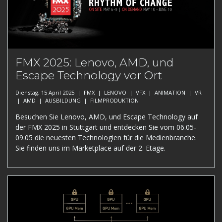
FMX 2025: Lenovo, AMD, und
Escape Technology vor Ort
Dienstag, 15 April 2025 |
FMX
|
LENOVO
|
VFX
|
ANIMATION
|
VR
|
AMD
|
AUSBILDUNG
|
FILMPRODUKTION
Besuchen Sie Lenovo, AMD, und Escape Technology auf
der FMX 2025 in Stuttgart und entdecken Sie vom 06.05-
09.05 die neuesten Technologien für die Medienbranche.
Sie finden uns im Marketplace auf der 2. Etage.