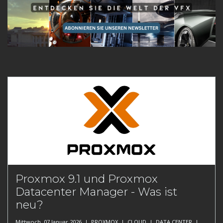
Proxmox 9.1 und Proxmox
Datacenter Manager - Was ist
neu?
Mittwoch, 07 Januar 2026 |
PROXMOX
|
CLOUD
|
DATA CENTER
|