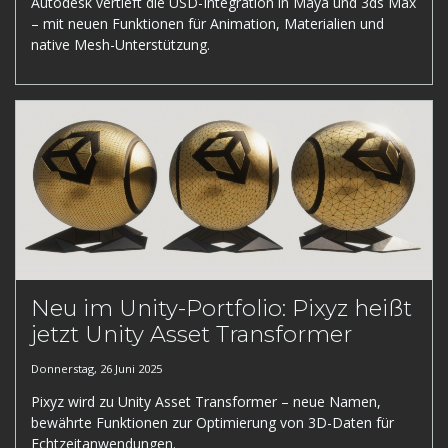
Autodesk vertieft die USD-Integration in Maya und 3ds Max
– mit neuen Funktionen für Animation, Materialien und
native Mesh-Unterstützung.
Neu im Unity-Portfolio: Pixyz heißt
jetzt Unity Asset Transformer
Donnerstag, 26 Juni 2025
Pixyz wird zu Unity Asset Transformer – neue Namen,
bewährte Funktionen zur Optimierung von 3D-Daten für
Echtzeitanwendungen.