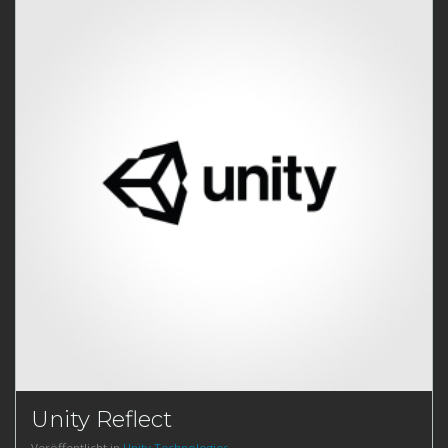
Unity Reflect
Veröffentlicht in
Unity Technologies