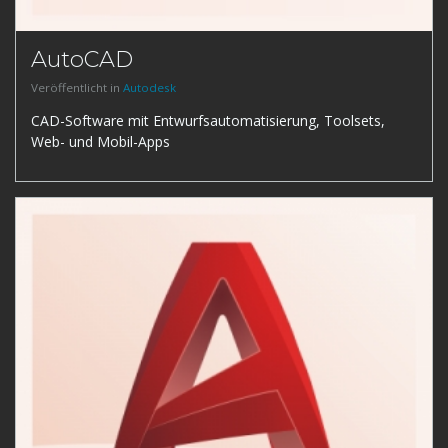
AutoCAD
Veröffentlicht in
Autodesk
CAD-Software mit Entwurfsautomatisierung, Toolsets,
Web- und Mobil-Apps