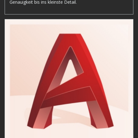
Genauigkeit bis ins kleinste Detail.