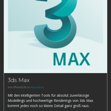
3ds Max
Veröffentlicht in
Autodesk
Mit den intelligenten Tools für absolut zuverlässige
Modellings und hochwertige Renderings von 3ds Max
kommt jedes noch so kleine Detail ganz groß raus.