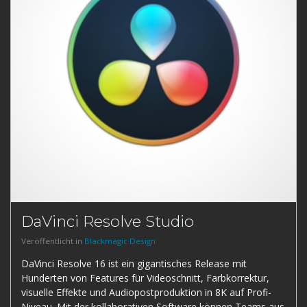
DaVinci Resolve Studio
Veröffentlicht in
Blackmagic Design
DaVinci Resolve 16 ist ein gigantisches Release mit
Hunderten von Features für Videoschnitt, Farbkorrektur,
visuelle Effekte und Audiopostproduktion in 8K auf Profi-
Niveau. Mit der kollaborativen Software können Teams aus