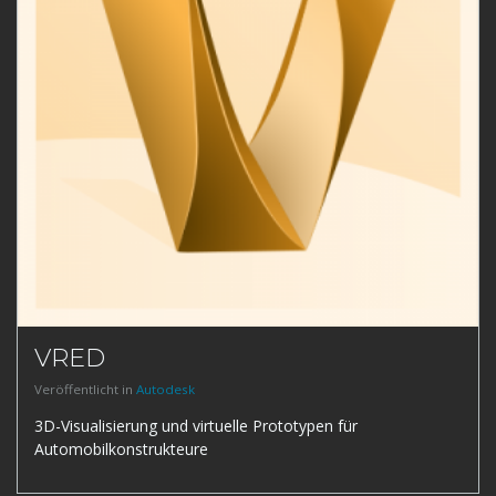
VRED
Veröffentlicht in
Autodesk
3D-Visualisierung und virtuelle Prototypen für
Automobilkonstrukteure