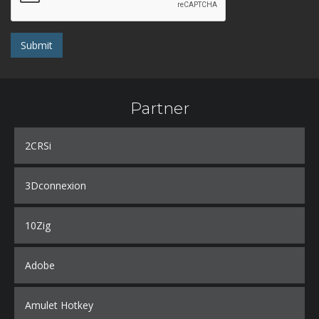
Submit
Partner
2CRSi
3Dconnexion
10Zig
Adobe
Amulet Hotkey