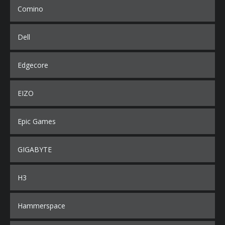
Comino
Dell
Edgecore
EIZO
Epic Games
GIGABYTE
H3
Hammerspace