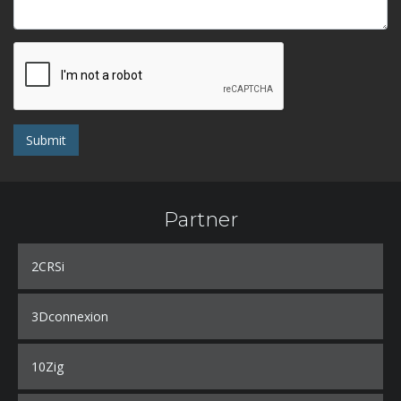
Submit
Partner
2CRSi
3Dconnexion
10Zig