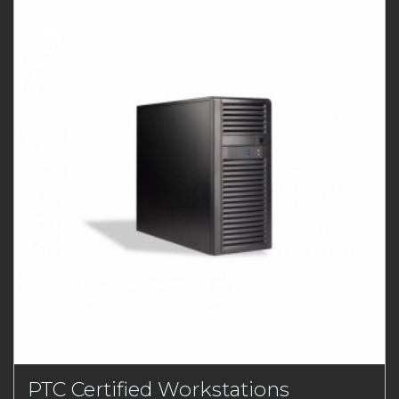
PTC Certified Workstations