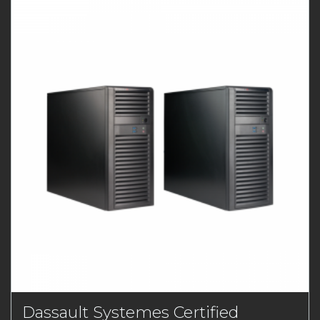
Dassault Systemes Certified