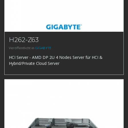
H262-Z63
Veröffentlicht in
GIGABYTE
HCI Server - AMD DP 2U 4 Nodes Server für HCI &
Hybrid/Private Cloud Server