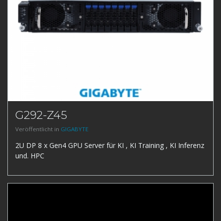
G292-Z45
Veröffentlicht in
GIGABYTE
2U DP 8 x Gen4 GPU Server für KI , KI Training , KI Inferenz
und. HPC