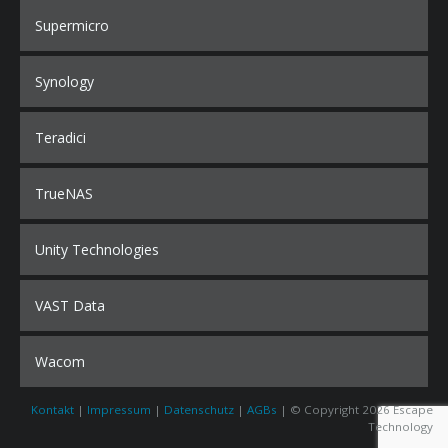
Supermicro
Synology
Teradici
TrueNAS
Unity Technologies
VAST Data
Wacom
Kontakt
|
Impressum
|
Datenschutz
|
AGBs
| © Copyright 2026 Escape
Technology