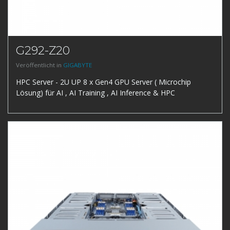
G292-Z20
Veröffentlicht in
GIGABYTE
HPC Server - 2U UP 8 x Gen4 GPU Server ( Microchip
Lösung) für AI , AI Training , AI Inference & HPC