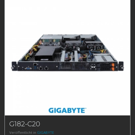
G182-C20
Veröffentlicht in
GIGABYTE