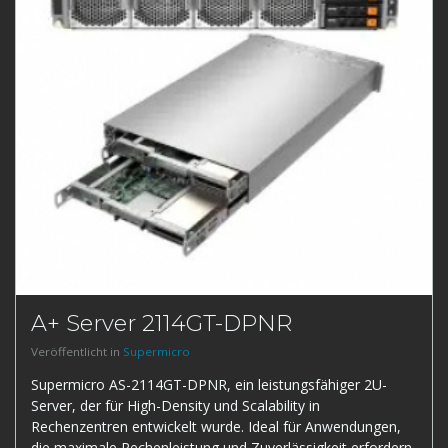
A+ Server 2114GT-DPNR
Veröffentlicht in
Supermicro
Supermicro AS-2114GT-DPNR, ein leistungsfähiger 2U-
Server, der für High-Density und Scalability in
Rechenzentren entwickelt wurde. Ideal für Anwendungen,
die maximale Rechenleistung und Zuverlässigkeit erfordern.