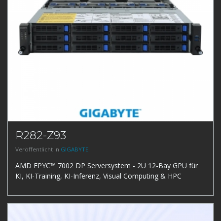
R282-Z93
Veröffentlicht in
GIGABYTE
AMD EPYC™ 7002 DP Serversystem - 2U 12-Bay GPU für
KI, KI-Training, KI-Inferenz, Visual Computing & HPC