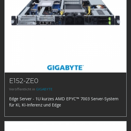
E152-ZE0
Veröffentlicht in
GIGABYTE
Edge Server - 1U kurzes AMD EPYC™ 7003 Server-System
für KI, KI-Inferenz und Edge