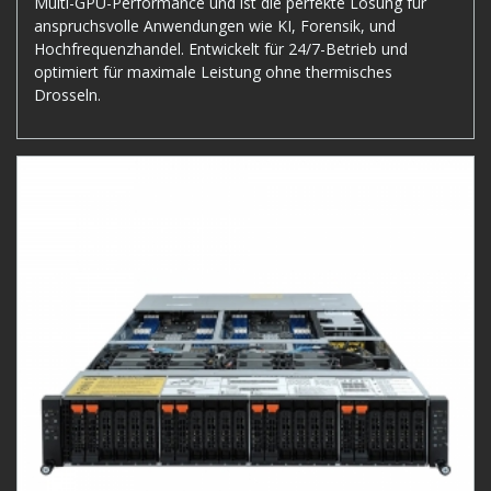
Multi-GPU-Performance und ist die perfekte Lösung für
anspruchsvolle Anwendungen wie KI, Forensik, und
Hochfrequenzhandel. Entwickelt für 24/7-Betrieb und
optimiert für maximale Leistung ohne thermisches
Drosseln.