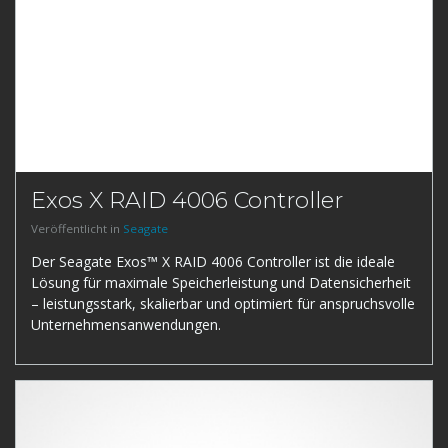
Exos X RAID 4006 Controller
Veröffentlicht in
Seagate
Der Seagate Exos™ X RAID 4006 Controller ist die ideale
Lösung für maximale Speicherleistung und Datensicherheit
– leistungsstark, skalierbar und optimiert für anspruchsvolle
Unternehmensanwendungen.