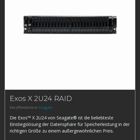
Exos X 2U24 RAID
Veröffentlicht in
Seagate
Die Exos™ X 2U24 von Seagate® ist die beliebteste
Einstiegslösung der Datensphäre für Speicherleistung in der
richtigen Größe zu einem außergewöhnlichen Preis.