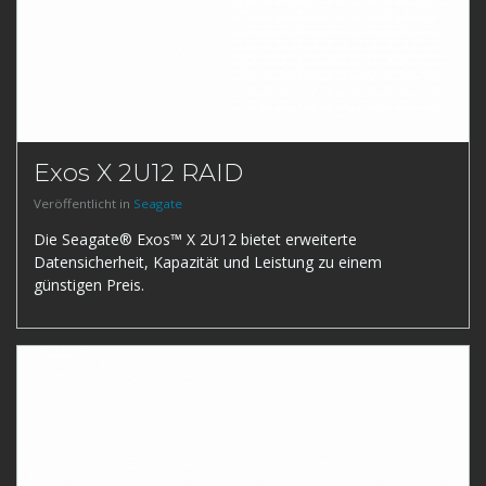
Exos X 2U12 RAID
Veröffentlicht in
Seagate
Die Seagate® Exos™ X 2U12 bietet erweiterte
Datensicherheit, Kapazität und Leistung zu einem
günstigen Preis.