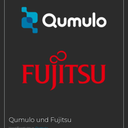
Qumulo und Fujitsu
Veröffentlicht in
Qumulo