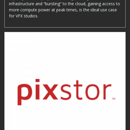
infrastructure and “bursting” to the cloud, gaining access to
more compute power at peak times, is the ideal use case
for VFX studios.