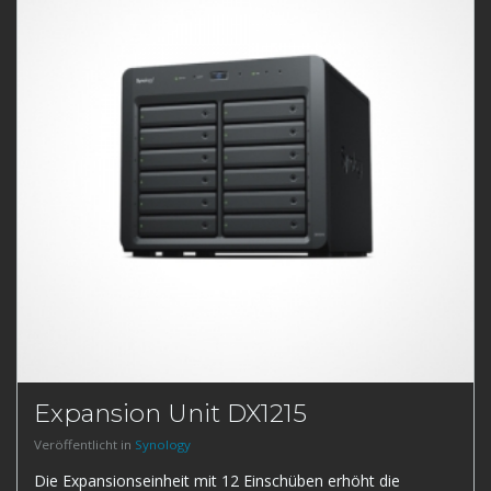
Expansion Unit DX1215
Veröffentlicht in
Synology
Die Expansionseinheit mit 12 Einschüben erhöht die