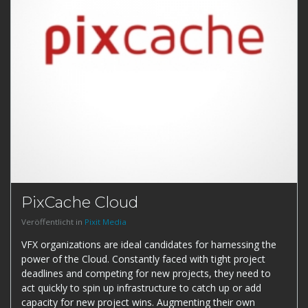
PixCache Cloud
Veröffentlicht in
Pixit Media
VFX organizations are ideal candidates for harnessing the
power of the Cloud. Constantly faced with tight project
deadlines and competing for new projects, they need to
act quickly to spin up infrastructure to catch up or add
capacity for new project wins. Augmenting their own