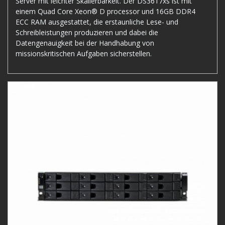
Server mit leichter Skalierbarkeit. Der DS3617xs ist mit
einem Quad Core Xeon® D processor und 16GB DDR4
ECC RAM ausgestattet, die erstaunliche Lese- und
Schreibleistungen produzieren und dabei die
Datengenauigkeit bei der Handhabung von
missionskritischen Aufgaben sicherstellen.