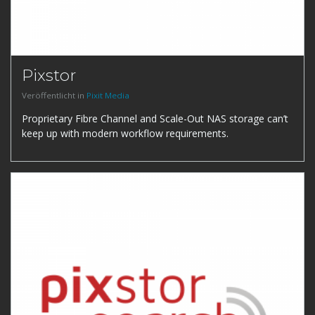
Pixstor
Veröffentlicht in
Pixit Media
Proprietary Fibre Channel and Scale-Out NAS storage can’t
keep up with modern workflow requirements.