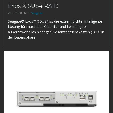
Exos X 5U84 RAID
Veröffentlicht in
Seagate
Seagate® Exos™ X 5U84 ist die extrem dichte, intelligente
Lösung für maximale Kapazität und Leistung bei
außergewöhnlich niedrigen Gesamtbetriebskosten (TCO) in
der Datensphäre