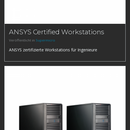
ANSYS Certified Workstations
Veröffentlicht in
Supermicro
ANSYS zertifizierte Workstations für Ingenieure