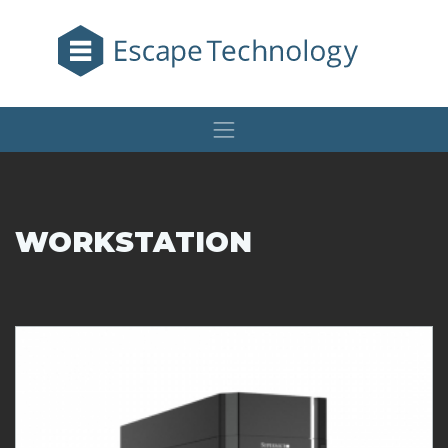
WORKSTATION