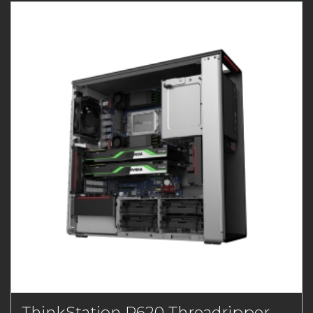
ThinkStation P620 Threadripper