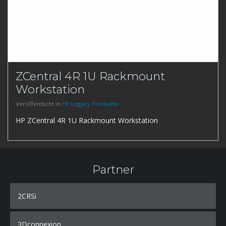
ZCentral 4R 1U Rackmount
Workstation
Veröffentlicht in
HP Legacy Produkte
HP ZCentral 4R 1U Rackmount Workstation
Partner
2CRSi
3Dconnexion