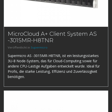
MicroCloud A+ Client System AS
-3015MR-H8TNR
Veröffentlicht in
Supermicro
Supermicro AS -3015MR-H8TNR, ist ein leistungsstarkes
3U-8 Node-System, das für Cloud-Computing sowie für
andere CPU-Lastige Aufgaben entwickelt wurde. Ideal für
Profis, die starke Leistung, Effizienz und Zuverlässigkeit
benötigen.