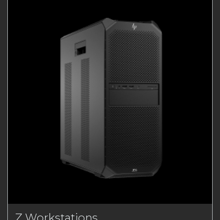
Z Workstations