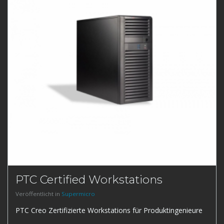
PTC Certified Workstations
Veröffentlicht in
Supermicro
PTC Creo Zertifizierte Workstations für Produktingenieure