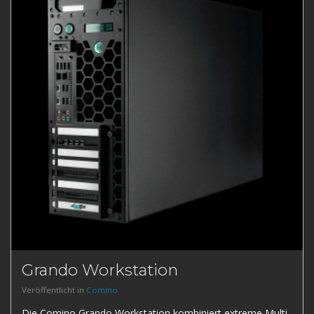
Grando Workstation
Veröffentlicht in
Comino
Die Comino Grando Workstation kombiniert extreme Multi-