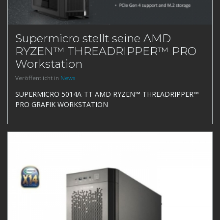
Supermicro stellt seine AMD
RYZEN™ THREADRIPPER™ PRO
Workstation
Veröffentlicht in
News
SUPERMICRO 5014A-TT AMD RYZEN™ THREADRIPPER™
PRO GRAFIK WORKSTATION