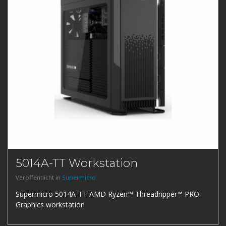
5014A-TT Workstation
Veröffentlicht in
Supermicro
Supermicro 5014A-TT AMD Ryzen™ Threadripper™ PRO
Graphics workstation