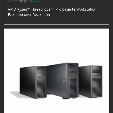
Veröffentlicht in
News
AMD Ryzen™ Threadripper™ Pro basierte Workstation -
Evolution oder Revolution