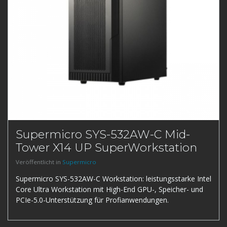
Supermicro SYS-532AW-C Mid-
Tower X14 UP SuperWorkstation
Veröffentlicht in
Supermicro
Supermicro SYS-532AW-C Workstation: leistungsstarke Intel
Core Ultra Workstation mit High-End GPU-, Speicher- und
PCIe-5.0-Unterstützung für Profianwendungen.