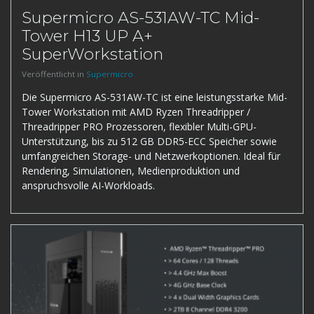
Supermicro AS-531AW-TC Mid-
Tower H13 UP A+
SuperWorkstation
Veröffentlicht in
Supermicro
Die Supermicro AS-531AW-TC ist eine leistungsstarke Mid-
Tower Workstation mit AMD Ryzen Threadripper /
Threadripper PRO Prozessoren, flexibler Multi-GPU-
Unterstützung, bis zu 512 GB DDR5-ECC Speicher sowie
umfangreichen Storage- und Netzwerkoptionen. Ideal für
Rendering, Simulationen, Medienproduktion und
anspruchsvolle AI-Workloads.