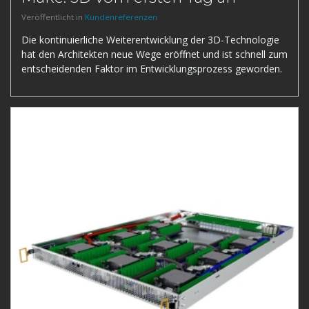
Veröffentlicht in
Kundenreferenzen
Die kontinuierliche Weiterentwicklung der 3D-Technologie
hat den Architekten neue Wege eröffnet und ist schnell zum
entscheidenden Faktor im Entwicklungsprozess geworden.