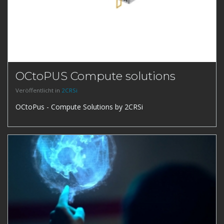
OCtoPUS Compute solutions
Veröffentlicht in
2CRSi
OCtoPus - Compute Solutions by 2CRSi